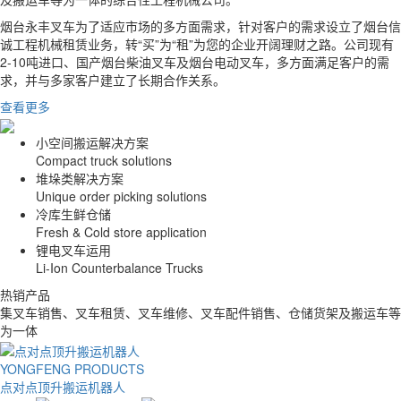
烟台永丰叉车为了适应市场的多方面需求，针对客户的需求设立了烟台信
诚工程机械租赁业务，转“买”为“租”为您的企业开阔理财之路。公司现有
2-10吨进口、国产烟台柴油叉车及烟台电动叉车，多方面满足客户的需
求，并与多家客户建立了长期合作关系。
查看更多
小空间搬运解决方案
Compact truck solutions
堆垛类解决方案
Unique order picking solutions
冷库生鲜仓储
Fresh & Cold store application
锂电叉车运用
Li-Ion Counterbalance Trucks
热销产品
集叉车销售、叉车租赁、叉车维修、叉车配件销售、仓储货架及搬运车等
为一体
YONGFENG PRODUCTS
点对点顶升搬运机器人