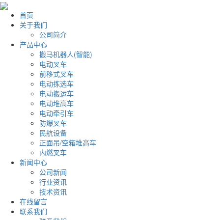
首页
关于我们
公司简介
产品中心
搬马机器人(智能)
电动叉车
前移式叉车
电动拣选车
电动搬运车
电动堆高车
电动牵引车
防爆叉车
民航设备
正面吊/空箱堆高车
内燃叉车
新闻中心
公司新闻
行业资讯
技术资讯
在线留言
联系我们