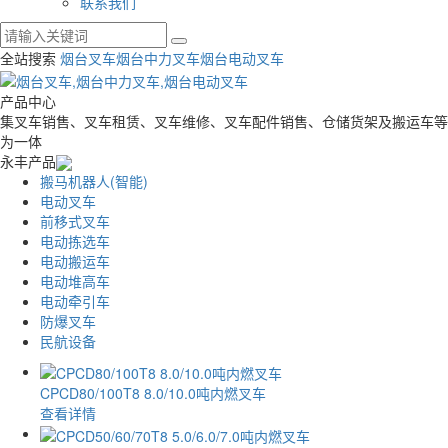
联系我们
全站搜索
烟台叉车
烟台中力叉车
烟台电动叉车
产品中心
集叉车销售、叉车租赁、叉车维修、叉车配件销售、仓储货架及搬运车等
为一体
永丰产品
搬马机器人(智能)
电动叉车
前移式叉车
电动拣选车
电动搬运车
电动堆高车
电动牵引车
防爆叉车
民航设备
CPCD80/100T8 8.0/10.0吨内燃叉车
查看详情